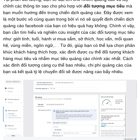
chỉnh các thông tin sao cho phù hợp với
đối tượng mục tiêu
mà
bạn muốn hướng đến trong chiến dịch quảng cáo. Đây được xem
là một bước vô cùng quan trọng bởi vì nó sẽ quyết định chiến dịch
quảng cáo facebook của bạn có hiệu quả hay không. Chính vì vậy,
bạn cần tìm hiểu và nghiên cứu insight của các đối tượng mục tiêu
như: giới tính, tuổi, hành vi mua sắm, sở thích, học vấn, mối quan
hệ, vùng miền, ngôn ngữ,.. . Từ đó, giúp bạn có thể lựa chọn phân
khúc khách hàng thích hợp,
xác định được cụ thể đối tượng khách
hàng mục tiêu và nhắm mục tiêu quảng cáo chính xác nhất.
Cách
xác định đối tượng càng cụ thể bao nhiêu, chi phí quảng cáo của
bạn và kết quả tỷ lệ chuyển đổi sẽ được nâng cao bấy nhiêu.