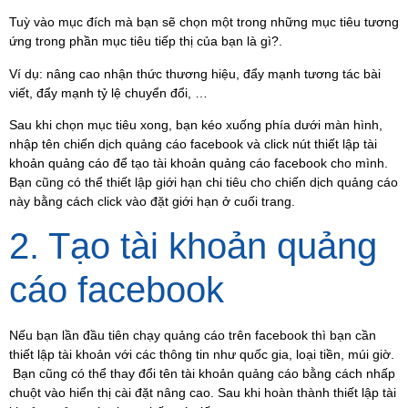
Tuỳ vào mục đích mà bạn sẽ chọn một trong những mục tiêu tương
ứng trong phần mục tiêu tiếp thị của bạn là gì?.
Ví dụ: nâng cao nhận thức thương hiệu, đẩy mạnh tương tác bài
viết, đẩy mạnh tỷ lệ chuyển đổi, …
Sau khi chọn mục tiêu xong, bạn kéo xuống phía dưới màn hình,
nhập tên chiến dịch quảng cáo facebook và click nút thiết lập tài
khoản quảng cáo để tạo tài khoản quảng cáo facebook cho mình.
Bạn cũng có thể thiết lập giới hạn chi tiêu cho chiến dịch quảng cáo
này bằng cách click vào đặt giới hạn ở cuối trang.
2. Tạo tài khoản quảng
cáo facebook
Nếu bạn lần đầu tiên chạy quảng cáo trên facebook thì bạn cần
thiết lập tài khoản với các thông tin như quốc gia, loại tiền, múi giờ.
Bạn cũng có thể thay đổi tên tài khoản quảng cáo bằng cách nhấp
chuột vào hiển thị cài đặt nâng cao. Sau khi hoàn thành thiết lập tài