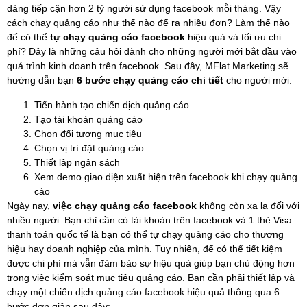
dàng tiếp cận hơn 2 tỷ người sử dụng facebook mỗi tháng. Vậy
cách chạy quảng cáo như thế nào để ra nhiều đơn? Làm thế nào
để có thể
tự chạy quảng cáo facebook
hiệu quả và tối ưu chi
phí? Đây là những câu hỏi dành cho những người mới bắt đầu vào
quá trình kinh doanh trên facebook. Sau đây, MFlat Marketing sẽ
hướng dẫn bạn
6 bước chạy quảng cáo chi tiết
cho người mới:
Tiến hành tạo chiến dịch quảng cáo
Tạo tài khoản quảng cáo
Chọn đối tượng mục tiêu
Chọn vị trí đặt quảng cáo
Thiết lập ngân sách
Xem demo giao diện xuất hiện trên facebook khi chạy quảng
cáo
Ngày nay,
việc chạy quảng cáo facebook
không còn xa lạ đối với
nhiều người. Bạn chỉ cần có tài khoản trên facebook và 1 thẻ Visa
thanh toán quốc tế là bạn có thể tự chạy quảng cáo cho thương
hiệu hay doanh nghiệp của mình.
Tuy nhiên, để có thể tiết kiệm
được chi phí mà vẫn đảm bảo sự hiệu quả giúp bạn chủ động hơn
trong việc kiểm soát mục tiêu quảng cáo. Bạn cần phải thiết lập và
chạy một chiến dịch quảng cáo facebook hiệu quả thông qua 6
bước đơn giản sau đây: