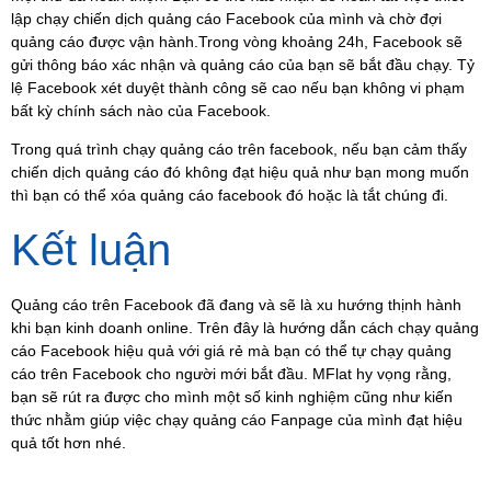
lập chạy chiến dịch quảng cáo Facebook của mình và chờ đợi
quảng cáo được vận hành.Trong vòng khoảng 24h, Facebook sẽ
gửi thông báo xác nhận và quảng cáo của bạn sẽ bắt đầu chạy. Tỷ
lệ Facebook xét duyệt thành công sẽ cao nếu bạn không vi phạm
bất kỳ chính sách nào của Facebook.
Trong quá trình chạy quảng cáo trên facebook, nếu bạn cảm thấy
chiến dịch quảng cáo đó không đạt hiệu quả như bạn mong muốn
thì bạn có thể xóa quảng cáo facebook đó hoặc là tắt chúng đi.
Kết luận
Quảng cáo trên Facebook đã đang và sẽ là xu hướng thịnh hành
khi bạn kinh doanh online. Trên đây là hướng dẫn cách chạy quảng
cáo Facebook hiệu quả với giá rẻ mà bạn có thể tự chạy quảng
cáo trên Facebook cho người mới bắt đầu. MFlat hy vọng rằng,
bạn sẽ rút ra được cho mình một số kinh nghiệm cũng như kiến
thức nhằm giúp việc chạy quảng cáo Fanpage của mình đạt hiệu
quả tốt hơn nhé.