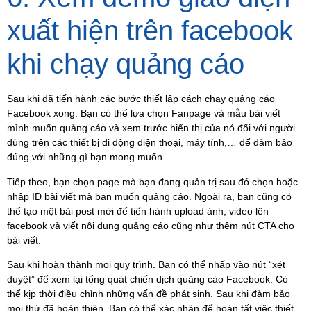
xuất hiện trên facebook
khi chạy quảng cáo
Sau khi đã tiến hành các bước thiết lập cách chạy quảng cáo
Facebook xong. Bạn có thể lựa chọn Fanpage và mẫu bài viết
mình muốn quảng cáo và xem trước hiển thị của nó đối với người
dùng trên các thiết bị di động điện thoại, máy tính,… để đảm bảo
đúng với những gì bạn mong muốn.
Tiếp theo, bạn chọn page mà bạn đang quản trị sau đó chọn hoặc
nhập ID bài viết mà bạn muốn quảng cáo. Ngoài ra, bạn cũng có
thể tạo một bài post mới để tiến hành upload ảnh, video lên
facebook v
à viết nội dung quảng cáo cũng như thêm nút CTA cho
bài viết.
Sau khi hoàn thành mọi quy trình. Bạn có thể nhấp vào nút “xét
duyệt” để xem lại tổng quát chiến dịch quảng cáo Facebook. Có
thể kịp thời điều chỉnh những vấn đề phát sinh. Sau khi đảm bảo
mọi thứ đã hoàn thiện. Bạn có thể xác nhận để hoàn tất việc thiết