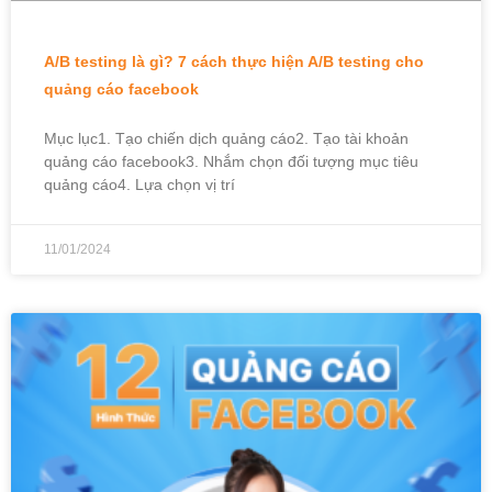
A/B testing là gì? 7 cách thực hiện A/B testing cho
quảng cáo facebook
Mục lục1. Tạo chiến dịch quảng cáo2. Tạo tài khoản
quảng cáo facebook3. Nhắm chọn đối tượng mục tiêu
quảng cáo4. Lựa chọn vị trí
11/01/2024