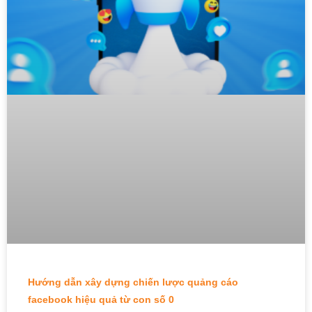
Hướng dẫn xây dựng chiến lược quảng cáo
facebook hiệu quả từ con số 0