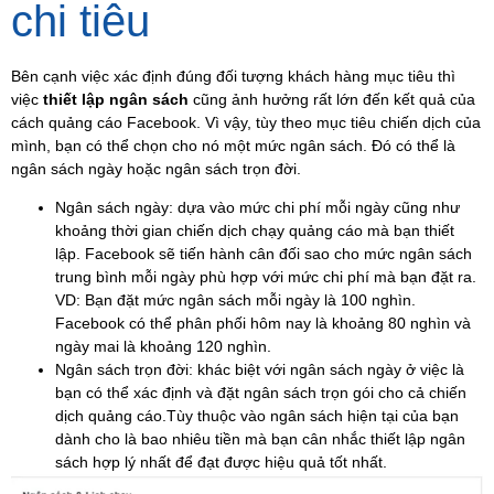
chi tiêu
Bên cạnh việc xác định đúng đối tượng khách hàng mục tiêu thì
việc
thiết lập ngân sách
cũng ảnh hưởng rất lớn đến kết quả của
cách quảng cáo Facebook. Vì vậy, tùy theo mục tiêu chiến dịch của
mình, bạn có thể chọn cho nó một mức ngân sách. Đó có thể là
ngân sách ngày hoặc ngân sách trọn đời.
Ngân sách ngày: dựa vào mức chi phí mỗi ngày cũng như
khoảng thời gian chiến dịch chạy quảng cáo mà bạn thiết
lập. Facebook sẽ tiến hành cân đối sao cho mức ngân sách
trung bình mỗi ngày phù hợp với mức chi phí mà bạn đặt ra.
VD
: Bạn đặt mức ngân sách mỗi ngày là 100 nghìn.
Facebook có thể phân phối hôm nay là khoảng 80 nghìn và
ngày mai là khoảng 120 nghìn.
Ngân sách trọn đời: khác biệt với ngân sách ngày ở việc là
bạn có thể xác định và đặt ngân sách trọn gói cho cả chiến
dịch quảng cáo.Tùy thuộc vào ngân sách hiện tại của bạn
dành cho là bao nhiêu tiền mà bạn cân nhắc thiết lập ngân
sách hợp lý nhất để đạt được hiệu quả tốt nhất.