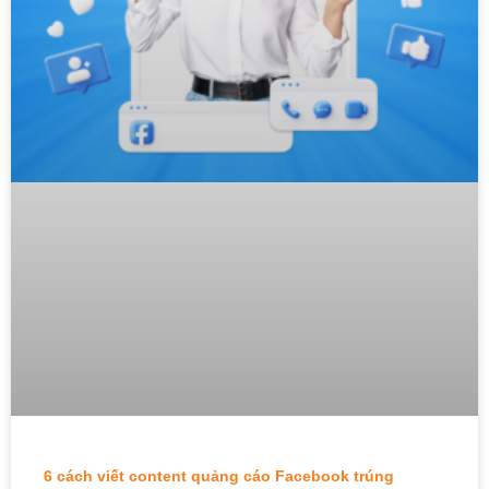
6 cách viết content quảng cáo Facebook trúng