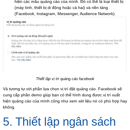
hiện các mẫu quảng cáo của mình. Đó có thể là loại thiết bị
(máy tính, thiết bị di động hoặc cả hai) và nền tảng
(Facebook, Instagram, Messenger, Audience Network).
Thiết lập vị trí quảng cáo facebook
Và tương tự với phần lựa chọn vị trí đặt quảng cáo. Facebook sẽ
cung cấp phần demo giúp bạn có thể hình dung được vị trí xuất
hiện quảng cáo của mình cũng như xem xét liệu nó có phù hợp hay
không.
5. Thiết lập ngân sách