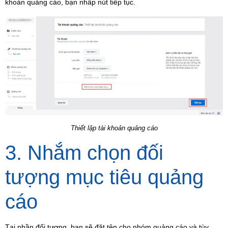
khoản quảng cáo, bạn nhấp nút tiếp tục.
Thiết lập tài khoản quảng cáo
3. Nhắm chọn đối
tượng mục tiêu quảng
cáo
Tại phần đối tượng, bạn sẽ đặt tên cho nhóm quảng cáo và tùy